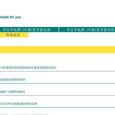
开云手机网·(中国)官方版在线
开云手机网·(中国)官方版在线
市场动态
力防城港边境贸易金融综合服务体系建设项目
连获多项资质和荣誉
福建广电网络BI项目
为2019年湖南联通优秀供应商