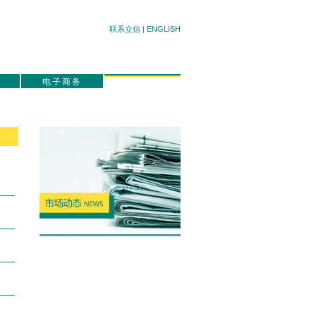
联系立信
|
ENGLISH
电子商务