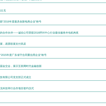
满云戈
获“2016年度最具创新电商企业”称号
的合作伙伴——诚伯公司荣获2016呼叫中心行业最佳服务外包机构奖
展，易票联展支付风采
“2015年度广东省守合同重信用企业”称号
届金交会，展示互联网时代金融创新
技有限公司党支部正式成立
戈科技举行合作项目签约仪式