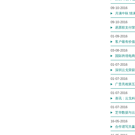
09-10-2016
月满中秋 情
09-10-2016
易票联支付荣
01-09-2016
客户最有价值
03-08-2016
国际跨境电商
01-07-2016
深圳云戈荣获
01-07-2016
广贵亮相第五
01-07-2016
喜讯：云戈科
01-07-2016
芝华数据与云
16-05-2016
合作谱写共赢