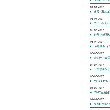
易票联支付成
01-09-2017
比看《战狼2》
01-09-2017
C37，不见
03-07-2017
喜讯 | 热
03-07-2017
无缝 整合 
03-07-2017
诚伯读书会回
03-07-2017
【粽想和你饺
03-07-2017
“综合支付解
01-06-2017
“2017香港
01-06-2017
易票联荣获“