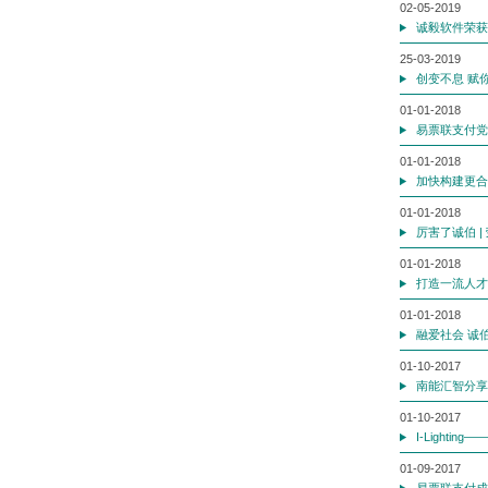
02-05-2019
诚毅软件荣获C
25-03-2019
创变不息 赋你
01-01-2018
易票联支付党
01-01-2018
加快构建更合
01-01-2018
厉害了诚伯 
01-01-2018
打造一流人才
01-01-2018
融爱社会 诚
01-10-2017
南能汇智分享
01-10-2017
I-Lighti
01-09-2017