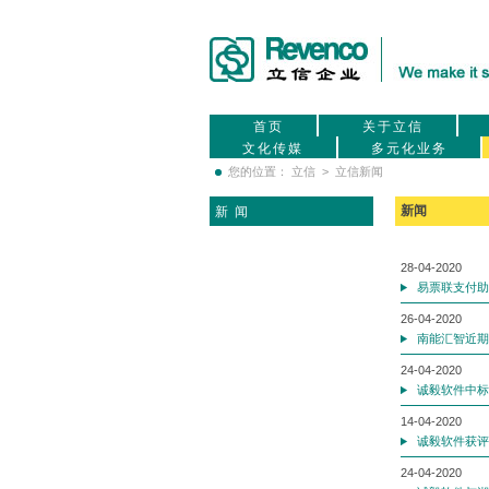
首页
关于立信
文化传媒
多元化业务
您的位置：
立信
> 立信新闻
新闻
新 闻
28-04-2020
易票联支付助
26-04-2020
南能汇智近期
24-04-2020
诚毅软件中标
14-04-2020
诚毅软件获评
24-04-2020