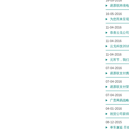
16-05-2016
易票联跨境电
16-05-2016
为您而来呈现
11-04-2016
恭喜云戈公司正
11-04-2016
云戈科技201
11-04-2016
元宵节，我们
07-04-2016
易票联支付携
07-04-2016
易票联支付荣
07-04-2016
广贵网易战略
04-01-2016
祝贺公司获得
08-12-2015
单车邂逅 尽